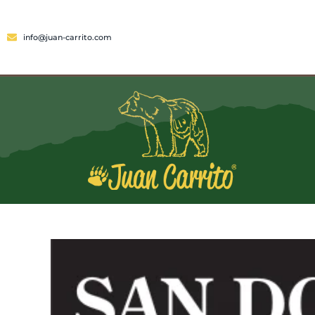
info@juan-carrito.com