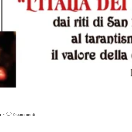
a
0 commenti