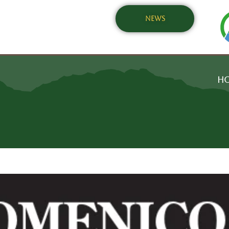
NEWS
H