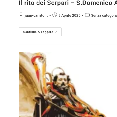
Il rito dei Serpari – S.Domenico 
juan-carrito.it
9 Aprile 2025
Senza categori
Continua A Leggere