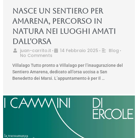
Nasce un sentiero per
Amarena, percorso in
natura nei luoghi amati
dall’orsa
juan-carrito.it
14 Febbraio 2025
Blog
•
•
•
No Comments
Villalago Tutto pronto a Villalago per l’inaugurazione del
Sentiero Amarena, dedicato all’orsa uccisa a San
Benedetto dei Marsi. L’appuntamento è per Il …