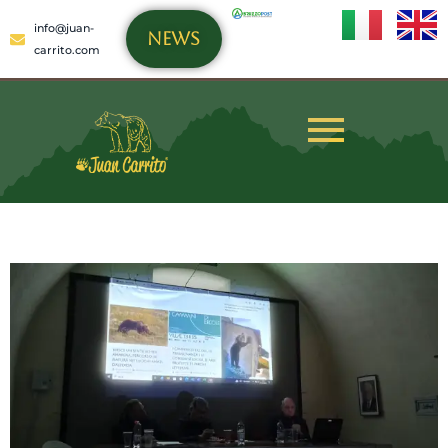
info@juan-
NEWS
carrito.com