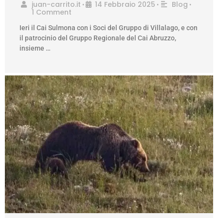
juan-carrito.it
14 Febbraio 2025
Blog
•
•
•
1 Comment
Ieri il Cai Sulmona con i Soci del Gruppo di Villalago, e con
il patrocinio del Gruppo Regionale del Cai Abruzzo,
insieme …