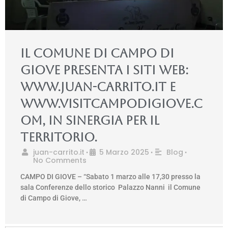
Il Comune di Campo di
Giove presenta i siti web:
www.juan-carrito.it e
www.visitcampodigiove.c
om, in sinergia per il
territorio.
juan-carrito.it
5 Marzo 2025
Blog
•
•
•
No Comments
CAMPO DI GIOVE – “Sabato 1 marzo alle 17,30 presso la
sala Conferenze dello storico Palazzo Nanni il Comune
di Campo di Giove, …